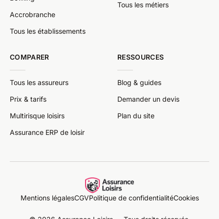
Tous les métiers
Accrobranche
Tous les établissements
COMPARER
RESSOURCES
Tous les assureurs
Blog & guides
Prix & tarifs
Demander un devis
Multirisque loisirs
Plan du site
Assurance ERP de loisir
Mentions légales
CGV
Politique de confidentialité
Cookies