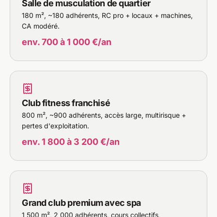
Salle de musculation de quartier
180 m², ~180 adhérents, RC pro + locaux + machines,
CA modéré.
env. 700 à 1 000 €/an
Club fitness franchisé
800 m², ~900 adhérents, accès large, multirisque +
pertes d'exploitation.
env. 1 800 à 3 200 €/an
Grand club premium avec spa
1 500 m², 2 000 adhérents, cours collectifs,