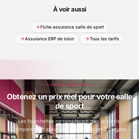
À voir aussi
Fiche assurance salle de sport
Assurance ERP de loisir
Tous les tarifs
DEVIS GRATUIT
Obtenez un prix réel pour votre salle
de sport
Les fourchettes ne remplacent pas un devis.
Comparez les assureurs spécialisés en 2 minutes.