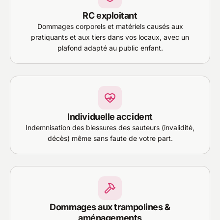
RC exploitant
Dommages corporels et matériels causés aux
pratiquants et aux tiers dans vos locaux, avec un
plafond adapté au public enfant.
Individuelle accident
Indemnisation des blessures des sauteurs (invalidité,
décès) même sans faute de votre part.
Dommages aux trampolines &
aménagements