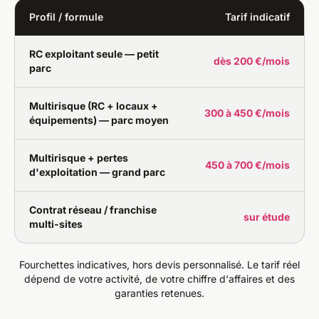
Profil / formule
Tarif indicatif
RC exploitant seule — petit
dès 200 €/mois
parc
Multirisque (RC + locaux +
300 à 450 €/mois
équipements) — parc moyen
Multirisque + pertes
450 à 700 €/mois
d'exploitation — grand parc
Contrat réseau / franchise
sur étude
multi-sites
Fourchettes indicatives, hors devis personnalisé. Le tarif réel
dépend de votre activité, de votre chiffre d'affaires et des
garanties retenues.