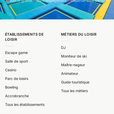
100 % gratuit
Sans engagement
Réponse sous 24-48 h
ÉTABLISSEMENTS DE
MÉTIERS DU LOISIR
LOISIR
DJ
Escape game
Moniteur de ski
Salle de sport
Maître-nageur
Casino
Animateur
Parc de loisirs
Guide touristique
Bowling
Tous les métiers
Accrobranche
Tous les établissements