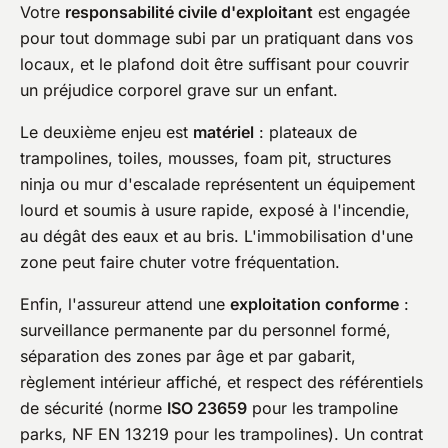
Votre
responsabilité civile d'exploitant
est engagée
pour tout dommage subi par un pratiquant dans vos
locaux, et le plafond doit être suffisant pour couvrir
un préjudice corporel grave sur un enfant.
Le deuxième enjeu est
matériel
: plateaux de
trampolines, toiles, mousses, foam pit, structures
ninja ou mur d'escalade représentent un équipement
lourd et soumis à usure rapide, exposé à l'incendie,
au dégât des eaux et au bris. L'immobilisation d'une
zone peut faire chuter votre fréquentation.
Enfin, l'assureur attend une
exploitation conforme
:
surveillance permanente par du personnel formé,
séparation des zones par âge et par gabarit,
règlement intérieur affiché, et respect des référentiels
de sécurité (norme
ISO 23659
pour les trampoline
parks, NF EN 13219 pour les trampolines). Un contrat