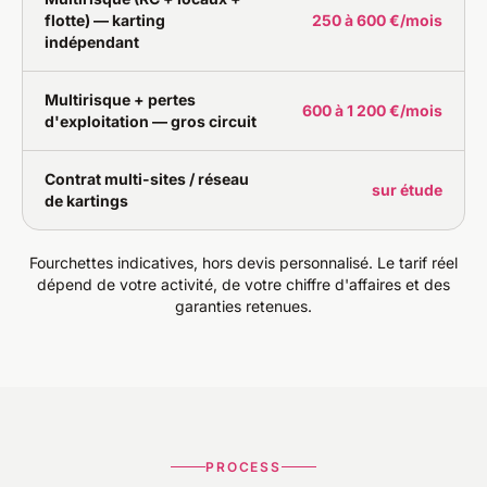
flotte) — karting
250 à 600 €/mois
indépendant
Multirisque + pertes
600 à 1 200 €/mois
d'exploitation — gros circuit
Contrat multi-sites / réseau
sur étude
de kartings
Fourchettes indicatives, hors devis personnalisé. Le tarif réel
dépend de votre activité, de votre chiffre d'affaires et des
garanties retenues.
PROCESS