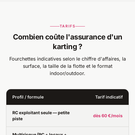
TARIFS
Combien coûte l'assurance d'un
karting ?
Fourchettes indicatives selon le chiffre d'affaires, la
surface, la taille de la flotte et le format
indoor/outdoor.
Profil / formule
Tarif indicatif
RC exploitant seule — petite
dès 60 €/mois
piste
Multirisque (RC + locaux +