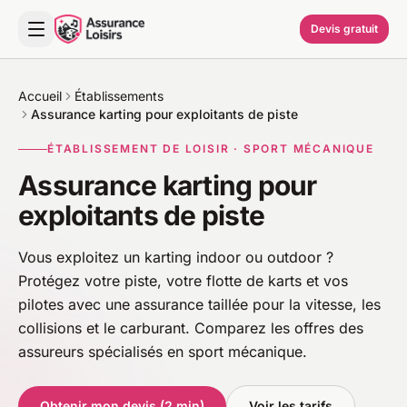
Devis gratuit
Accueil
Établissements
Assurance karting pour exploitants de piste
ÉTABLISSEMENT DE LOISIR · SPORT MÉCANIQUE
Assurance karting pour
exploitants de piste
Vous exploitez un karting indoor ou outdoor ?
Protégez votre piste, votre flotte de karts et vos
pilotes avec une assurance taillée pour la vitesse, les
collisions et le carburant. Comparez les offres des
assureurs spécialisés en sport mécanique.
Obtenir mon devis (2 min)
Voir les tarifs