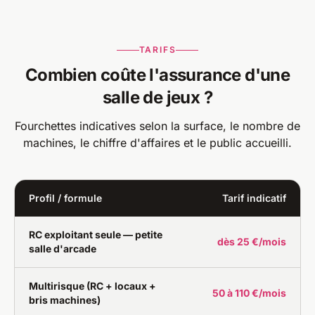
TARIFS
Combien coûte l'assurance d'une
salle de jeux ?
Fourchettes indicatives selon la surface, le nombre de
machines, le chiffre d'affaires et le public accueilli.
Profil / formule
Tarif indicatif
RC exploitant seule — petite
dès 25 €/mois
salle d'arcade
Multirisque (RC + locaux +
50 à 110 €/mois
bris machines)