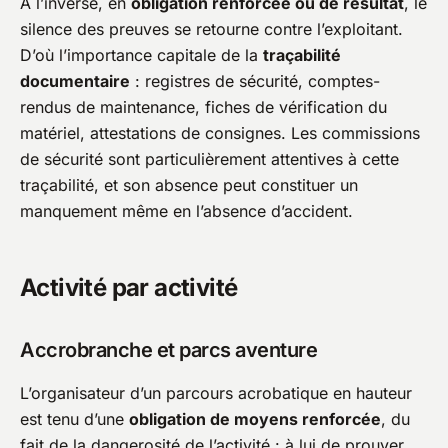
À l’inverse, en
obligation renforcée ou de résultat
, le
silence des preuves se retourne contre l’exploitant.
D’où l’importance capitale de la
traçabilité
documentaire
: registres de sécurité, comptes-
rendus de maintenance, fiches de vérification du
matériel, attestations de consignes. Les commissions
de sécurité sont particulièrement attentives à cette
traçabilité, et son absence peut constituer un
manquement même en l’absence d’accident.
Activité par activité
Accrobranche et parcs aventure
L’organisateur d’un parcours acrobatique en hauteur
est tenu d’une
obligation de moyens renforcée
, du
fait de la dangerosité de l’activité : à lui de prouver