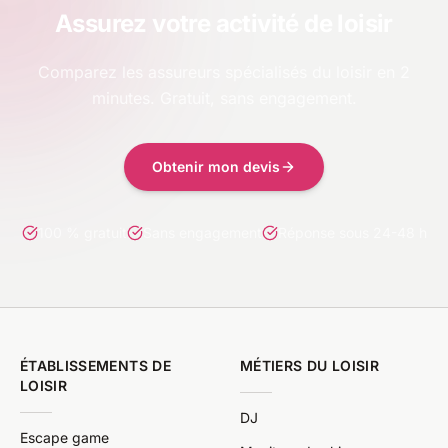
Assurez votre activité de loisir
Comparez les assureurs spécialisés du loisir en 2
minutes. Gratuit, sans engagement.
Obtenir mon devis
100 % gratuit
Sans engagement
Réponse sous 24-48 h
ÉTABLISSEMENTS DE
MÉTIERS DU LOISIR
LOISIR
DJ
Escape game