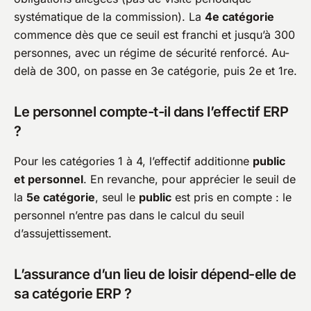
systématique de la commission). La
4e catégorie
commence dès que ce seuil est franchi et jusqu’à 300
personnes, avec un régime de sécurité renforcé. Au-
delà de 300, on passe en 3e catégorie, puis 2e et 1re.
Le personnel compte-t-il dans l’effectif ERP
?
Pour les catégories 1 à 4, l’effectif additionne
public
et personnel
. En revanche, pour apprécier le seuil de
la
5e catégorie
, seul le
public
est pris en compte : le
personnel n’entre pas dans le calcul du seuil
d’assujettissement.
L’assurance d’un lieu de loisir dépend-elle de
sa catégorie ERP ?